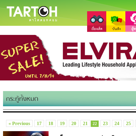
กระทู้ทั้งหมด
« Previous
17
18
19
20
21
23
24
25
22