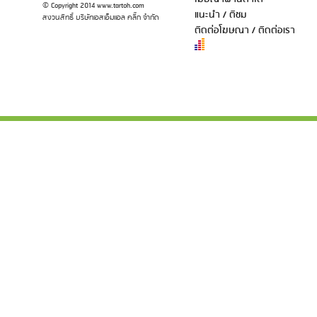
© Copyright 2014 www.tartoh.com
แนะนำ / ติชม
สงวนสิทธิ์ บริษัทเอสเอ็มแอล คลิ๊ก จำกัด
ติดต่อโฆษณา / ติดต่อเรา