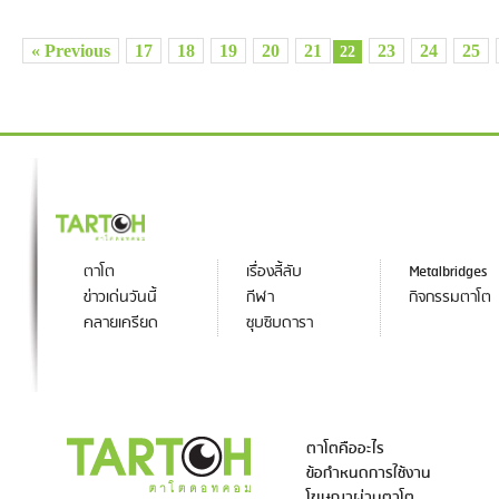
« Previous
17
18
19
20
21
23
24
25
22
ตาโต
เรื่องลี้ลับ
Metalbridges
ข่าวเด่นวันนี้
กีฬา
กิจกรรมตาโต
คลายเครียด
ซุบซิบดารา
ตาโตคืออะไร
ข้อกำหนดการใช้งาน
โฆษณาผ่านตาโต