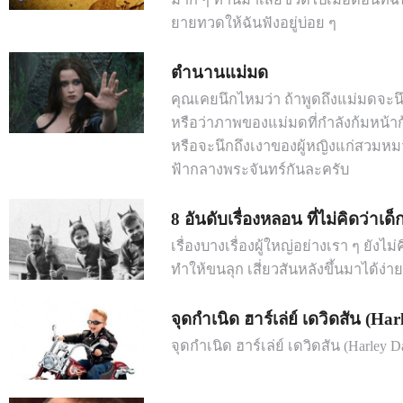
ยายทวดให้ฉันฟังอยู่บ่อย ๆ
ตำนานแม่มด
คุณเคยนึกไหมว่า ถ้าพูดถึงแม่มดจะนึ
หรือว่าภาพของแม่มดที่กำลังก้มหน้า
หรือจะนึกถึงเงาของผู้หญิงแก่สวมห
ฟ้ากลางพระจันทร์กันละครับ
8 อันดับเรื่องหลอน ที่ไม่คิดว่าเด
เรื่องบางเรื่องผู้ใหญ่อย่างเรา ๆ ยัง
ทำให้ขนลุก เสี่ยวสันหลังขึ้นมาได้ง่าย
จุดกำเนิด ฮาร์เล่ย์ เดวิดสัน (Ha
จุดกำเนิด ฮาร์เล่ย์ เดวิดสัน (Harley D