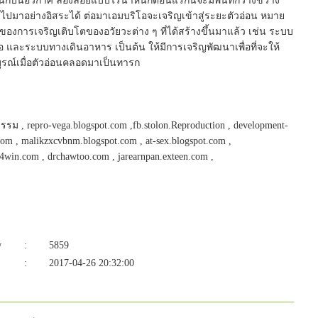
นักบินอวกาศ ล่องลอยแบบไร้น้ำหนักตอนแรกนี้จะมีพื้นที่กว้างขวาง
ไปมาอย่างอิสระได้ ต่อมาเอมบริโอจะเจริญเข้าสู่ระยะตัวอ่อน หมาย
ยะของการเจริญเติบโตของอวัยวะต่าง ๆ ที่ได้สร้างขึ้นมาแล้ว เช่น ระบบ
และระบบทางเดินอาหาร เป็นต้น ให้มีการเจริญพัฒนาเพื่อที่จะให้
มบูรณ์เมื่อตัวอ่อนคลอดมาเป็นทารก
รม , repro-vega.blogspot.com ,fb.stolon.Reproduction , development-
com , malikzxcvbnm.blogspot.com , at-sex.blogspot.com ,
h4win.com , drchawtoo.com , jarearnpan.exteen.com ,
w
:
5859
:
2017-04-26 20:32:00