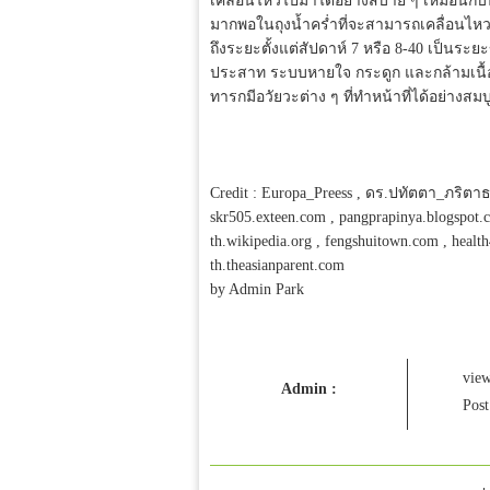
เคลื่อนไหวไปมาได้อย่างสบาย ๆ เหมือนกับ
มากพอในถุงน้ำคร่ำที่จะสามารถเคลื่อนไหว
ถึงระยะตั้งแต่สัปดาห์ 7 หรือ 8-40 เป็นระ
ประสาท ระบบหายใจ กระดูก และกล้ามเนื้อ 
ทารกมีอวัยวะต่าง ๆ ที่ทำหน้าที่ได้อย่างส
Credit : Europa_Preess , ดร.ปทัตตา_ภริตาธร
skr505.exteen.com , pangprapinya.blogspot.
th.wikipedia.org , fengshuitown.com , healt
th.theasianparent.com
by Admin Park
vie
Admin :
Post