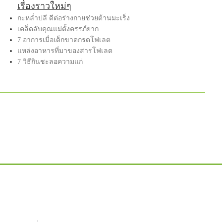
เรื่องราวใหม่ๆ
กะหล่ำปลี ดีต่อร่างกายช่วยต้านมะเร็ง
เคล็ดลับคุณแม่ตั้งครรภ์ยาก
7 อาการเมื่อเด็กขาดกรดโฟเลต
แหล่งอาหารที่มาของสารโฟเลต
7 วิธีกินชะลอความแก่