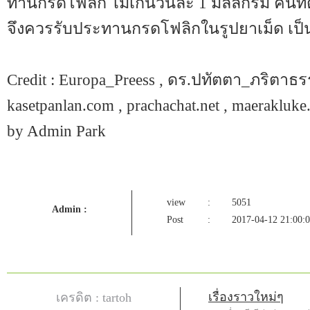
ทานกรดโฟลิก ไม่เกินวันละ 1 มิลลิกรัม คนที
จึงควรรับประทานกรดโฟลิกในรูปยาเม็ด เป็นสิ่ง
Credit : Europa_Preess , ดร.ปทัตตา_ภริตาธร
kasetpanlan.com , prachachat.net , maerakluk
by Admin Park
view
:
5051
Admin :
Post
:
2017-04-12 21:00:
เรื่องราวใหม่ๆ
เครดิต : tartoh