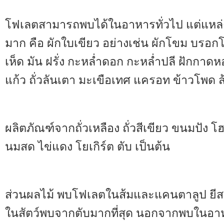
โฟเลตสามารถพบได้ในอาหารทั่วไป แต่แหล่
มาก คือ ผักใบเขียว อย่างเช่น ผักโขม บรอกโค
เห็ด มัน ฝรั่ง กะหล่ำดอก กะหล่ำปลี ฝักกาด
แก้ว ถั่วลันเตา มะเขือเทศ แครอท ข้าวโพด ส้
ผลิตภัณฑ์จากถั่วเหลือง ถั่วสีเขียว ขนมปัง โ
นมสด ไข่แดง โยเกิร์ต ตับ เป็นต้น
ส่วนผลไม้ พบโฟเลตในส้มและแคนตาลูป ยีสต์ 
ในสัตว์พบจากตับมากที่สุด นอกจากพบในอาห