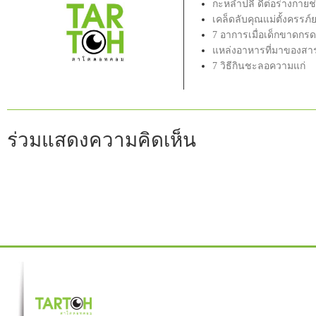
กะหล่ำปลี ดีต่อร่างกายช
เคล็ดลับคุณแม่ตั้งครรภ์
7 อาการเมื่อเด็กขาดกร
แหล่งอาหารที่มาของส
7 วิธีกินชะลอความแก่
ร่วมแสดงความคิดเห็น