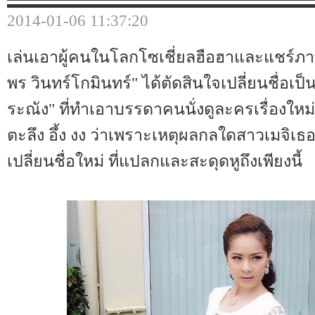
2014-01-06 11:37:20
เล่นเอาผู้คนในโลกโซเชี่ยลฮือฮาและแชร์ภาพ
พร วินทร์โกมินทร์" ได้ตัดสินใจเปลี่ยนชื่อเป็น
ระณัง" ที่ทำเอาบรรดาคนนั่งดูละครเรื่องใหม
ตะลึง อึ้ง งง ว่าเพราะเหตุผลกลใดสาวเมจิเธ
เปลี่ยนชื่อใหม่ ที่แปลกและสะดุดหูถึงเพียงนี้