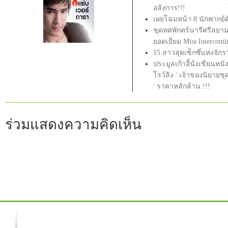
อลังการ!!!
เผยโฉมหน้า 8 นักพากย์ตั
ชุดทศพักตร์นารีศรีสยา
ยอดเยี่ยม Miss Interconti
15 สาวสุดเซ็กซี่แห่งจักร
ประมูลเก้าอี้นั่งเขียนห
โรว์ลิง ' เจ้าของนิยายชุ
' ราคาหลักล้าน !!!
ร่วมแสดงความคิดเห็น