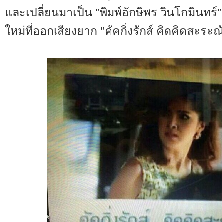
และเปลี่ยนมาเป็น "พิมพ์อักษิพร วินโกมินทร์" 
ใหม่ที่ออกเสียงยาก "คัคกิ่งรักส์ คิดคิดสะระณ