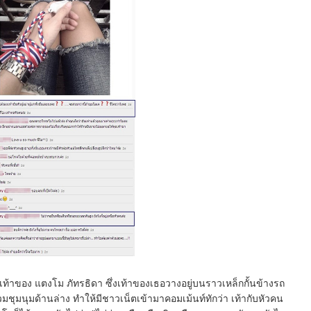
ง แตงโม ภัทรธิดา ซึ่งเท้าของเธอวางอยู่บนราวเหล็กกั้นข้างรถ
ร่วมชุมนุมด้านล่าง ทำให้มีชาวเน็ตเข้ามาคอมเม้นท์ทักว่า เท้ากับหัวคน