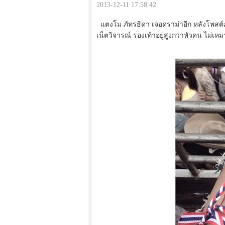
2013-12-11 17:58:42
แตงโม ภัทรธิดา เจอดราม่าอีก หลังโพ
เน็ตวิจารณ์ รองเท้าอยู่สูงกว่าหัวคน ไม่