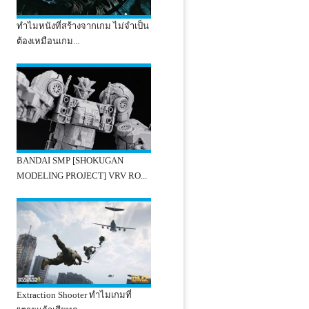
ทำไมหนังที่สร้างจากเกม ไม่จำเป็น
ต้องเหมือนเกม...
BANDAI SMP [SHOKUGAN
MODELING PROJECT] VRV RO...
Extraction Shooter ทำไมเกมที่