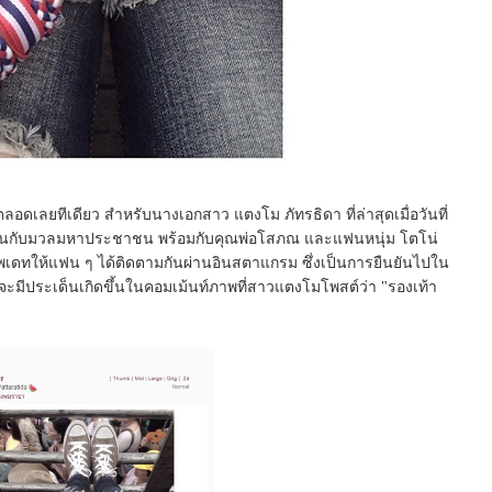
ลยทีเดียว สำหรับนางเอกสาว แตงโม ภัทรธิดา ที่ล่าสุดเมื่อวันที่
บวนกับมวลมหาประชาชน พร้อมกับคุณพ่อโสภณ และแฟนหนุ่ม โตโน่
เดทให้แฟน ๆ ได้ติดตามกันผ่านอินสตาแกรม ซึ่งเป็นการยืนยันไปใน
นจะมีประเด็นเกิดขึ้นในคอมเม้นท์ภาพที่สาวแตงโมโพสต์ว่า "รองเท้า