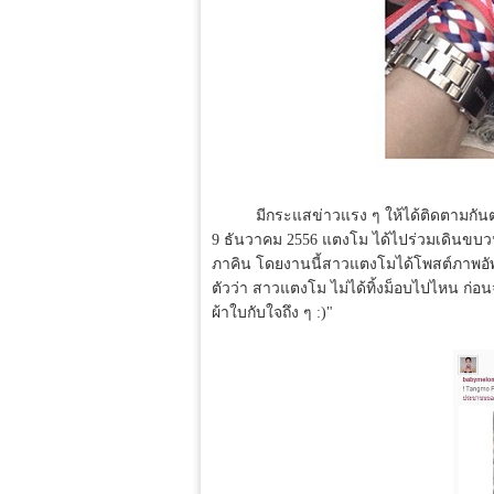
มีกระแสข่าวแรง ๆ ให้ได้ติดตามกันตลอดเ
9 ธันวาคม 2556 แตงโม ได้ไปร่วมเดินข
ภาคิน โดยงานนี้สาวแตงโมได้โพสต์ภาพอัพ
ตัวว่า สาวแตงโม ไม่ได้ทิ้งม็อบไปไหน ก่อ
ผ้าใบกับใจถึง ๆ :)"