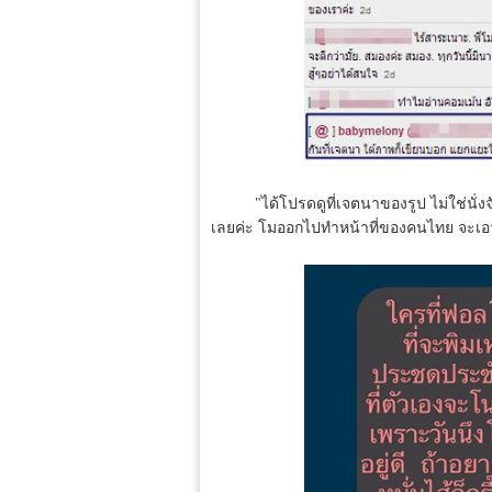
"ได้โปรดดูที่เจตนาของรูป ไม่ใช่นั่งจั
เลยค่ะ โมออกไปทำหน้าที่ของคนไทย จะเอาอ