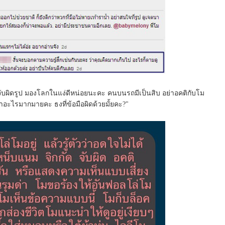
บผิดรูป มองโลกในแง่ดีหน่อยนะคะ คนบนรถมีเป็นสิบ อย่าอคติกับโม
ะไรมากมายคะ ธงที่ข้อมือผิดด้วยมั้ยคะ?"