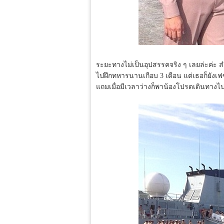
ระยะทางไม่เป็นอุปสรรคจริง ๆ เลยล่ะค่ะ สำห
ไปฝึกทหารนานเกือบ 3 เดือน แต่เธอก็ยังเฟซ
แถมเมื่อมีเวลาว่างก็พาน้องโปรดเดินทาง