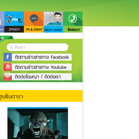
ซุบซิบดารา