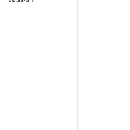
“ตายแล้วเสียทุก...