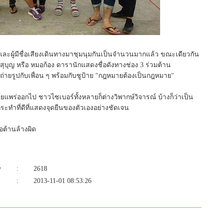
ะผู้มีชื่อเสียงเดินทางมาชุมนุมกันเป็นจำนวนมากแล้ว ขณะเดียวกัน
บุญ หรือ หมอก้อง ดารานักแสดงชื่อดังทางช่อง 3 ร่วมต้าน
ถ่ายรูปกับเพื่อน ๆ พร้อมกับชูป้าย "กฎหมายต้องเป็นกฎหมาย"
พร่ออกไป ชาวไซเบอร์ทั้งหลายก็ต่างวิพากษ์วิจารณ์ บ้างก็ว่าเป็น
ระทำที่ดีที่แสดงจุดยืนของตัวเองอย่างชัดเจน
ต้านล้างผิด
w
:
2618
:
2013-11-01 08:53:26