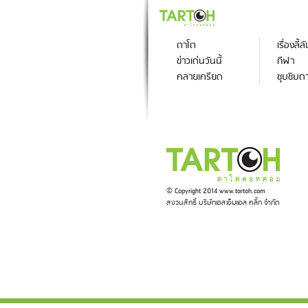
ตาโต
เรื่องลี้ล
ข่าวเด่นวันนี้
กีฬา
คลายเครียด
ซุบซิบด
© Copyright 2014 www.tartoh.com
สงวนสิทธิ์ บริษัทเอสเอ็มแอล คลิ๊ก จำกัด