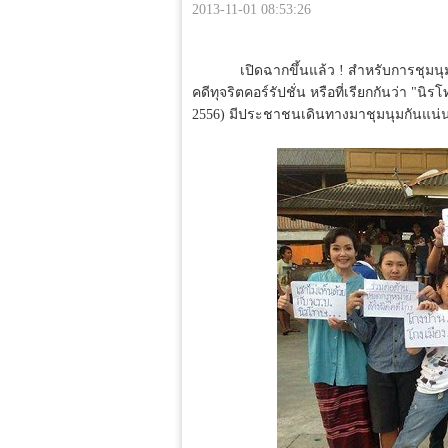
2013-11-01 08:53:26
เปิดฉากขึ้นแล้ว ! สำหรับการชุมนุมต่อ
คดีทุจริตคอร์รัปชั่น หรือที่เรียกกันว่า "
2556) มีประชาชนเดินทางมาชุมนุมกันแน่น