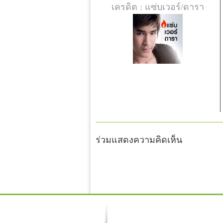
เครดิต : แซ่บเวอร์/ดารา
ร่วมแสดงความคิดเห็น