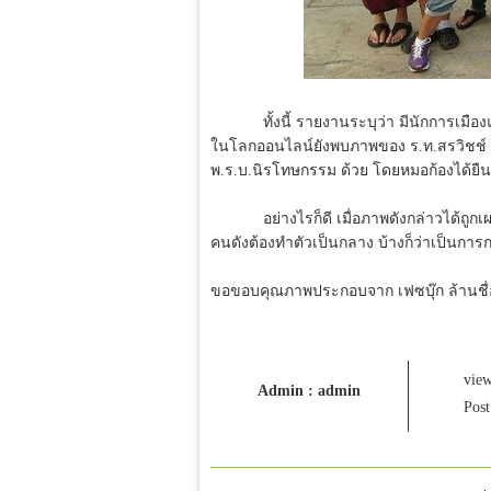
ทั้งนี้ รายงานระบุว่า มีนักการเมืองแล
ในโลกออนไลน์ยังพบภาพของ ร.ท.สรวิชช์ สุ
พ.ร.บ.นิรโทษกรรม ด้วย โดยหมอก้องได้ยืน
อย่างไรก็ดี เมื่อภาพดังกล่าวได้ถูกเผยแ
คนดังต้องทำตัวเป็นกลาง บ้างก็ว่าเป็นการก
ขอขอบคุณภาพประกอบจาก เฟซบุ๊ก ล้านชื่อ
vie
Admin : admin
Post