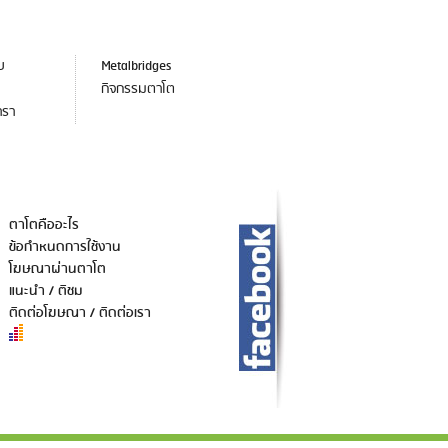
ับ
Metalbridges
กิจกรรมตาโต
ารา
ตาโตคืออะไร
ข้อกำหนดการใช้งาน
โฆษณาผ่านตาโต
แนะนำ / ติชม
ติดต่อโฆษณา / ติดต่อเรา