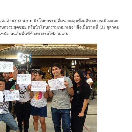
ต้านร่าง พ.ร.บ.นิรโทษกรรม ที่ครอบคลุมทั้งคดีทางการเมืองและ
นิรโทษกรรมสุดซอย หรือนิรโทษกรรมเหมาเข่ง" ซึ่งเมื่อวานนี้ (31 ตุลาคม
ขนัด จนล้นพื้นที่ข้างทางรถไฟสามเสน