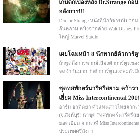
เก็บตกเบื้องหลัง Dr.Strange ก่อ
อลังการ!!!
Doctor Strange หนังที่นักวิจารณ์มา
ล้นหลาม หนังจากค่าย Walt Disney Pic
ใหญ่ Marvel Studio
เผยโฉมหน้า 8 นักพากย์ตัวการ์ตูน
ถ้าพูดถึงการพากย์เสียงตัวการ์ตูนของ
จดจำกันมาก ว่าตัวการ์ตูนแต่ละตัว
ชุดทศพักตร์นารีศรีสยาม คว้าร
เยี่ยม Miss Intercontinental 201
อาร์ม อาทิตยา ตัวแทนสาวไทยจากเวที
(จ.สิงห์บุรี) นำชุด "ทศพักตร์นารีศร
ยอดเยี่ยม จากเวที Miss Intercontine
ประเทศศรีลังกา