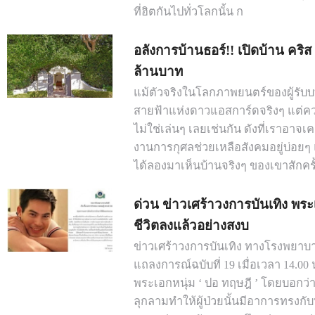
ที่ฮิตกันไปทั่วโลกนั้น ก
อลังการบ้านธอร์!! เปิดบ้าน คริส 
ล้านบาท
แม้ตัวจริงในโลกภาพยนตร์ของผู้รับบท
สายฟ้าแห่งดาวแอสการ์ดจริงๆ แต่ความ
ไม่ใช่เล่นๆ เลยเช่นกัน ดังที่เราอา
งานการกุศลช่วยเหลือสังคมอยู่บ่อยๆ 
ได้ลองมาเห็นบ้านจริงๆ ของเขาสักครั
ด่วน ข่าวเศร้าวงการบันเทิง พระเ
ชีวิตลงแล้วอย่างสงบ
ข่าวเศร้าวงการบันเทิง ทางโรงพยาบ
แถลงการณ์ฉบับที่ 19 เมื่อเวลา 14.00 
พระเอกหนุ่ม ‘ ปอ ทฤษฎี ’ โดยบอกว่
ลุกลามทำให้ผู้ป่วยนั้นมีอาการทรง