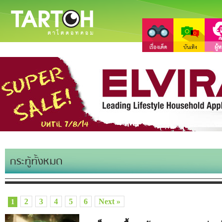
กระทู้ทั้งหมด
2
3
4
5
6
Next »
1