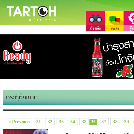
กระทู้ทั้งหมด
« Previous
31
32
33
34
35
37
38
39
36