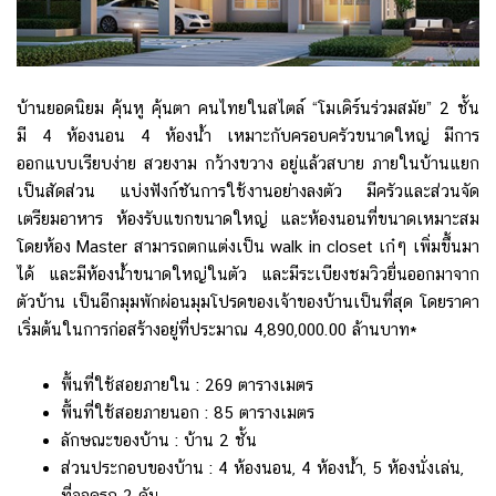
บ้านยอดนิยม คุ้นหู คุ้นตา คนไทยในสไตล์ “โมเดิร์นร่วมสมัย” 2 ชั้น
มี 4 ห้องนอน 4 ห้องน้ำ เหมาะกับครอบครัวขนาดใหญ่ มีการ
ออกแบบเรียบง่าย สวยงาม กว้างขวาง อยู่แล้วสบาย ภายในบ้านแยก
เป็นสัดส่วน แบ่งฟังก์ชันการใช้งานอย่างลงตัว มีครัวและส่วนจัด
เตรียมอาหาร ห้องรับแขกขนาดใหญ่ และห้องนอนที่ขนาดเหมาะสม
โดยห้อง Master สามารถตกแต่งเป็น walk in closet เก๋ๆ เพิ่มขึ้นมา
ได้ และมีห้องน้ำขนาดใหญ่ในตัว และมีระเบียงชมวิวยื่นออกมาจาก
ตัวบ้าน เป็นอีกมุมพักผ่อนมุมโปรดของเจ้าของบ้านเป็นที่สุด โดยราคา
เริ่มต้นในการก่อสร้างอยู่ที่ประมาณ 4,890,000.00 ล้านบาท*
พื้นที่ใช้สอยภายใน : 269 ตารางเมตร
พื้นที่ใช้สอยภายนอก : 85 ตารางเมตร
ลักษณะของบ้าน : บ้าน 2 ชั้น
ส่วนประกอบของบ้าน : 4 ห้องนอน, 4 ห้องน้ำ, 5 ห้องนั่งเล่น,
ที่จอดรถ 2 คัน