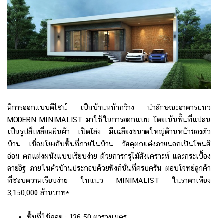
มีการออกแบบดีไซน์ เป็นบ้านหน้ากว้าง นำลักษณะอาคารแนว
MODERN MINIMALIST มาใช้ในการออกแบบ โดยเน้นพื้นที่แปลน
เป็นรูปสี่เหลี่ยมผืนผ้า เปิดโล่ง มีเฉลียงขนาดใหญ่ด้านหน้าของตัว
บ้าน เชื่อมโยงกับพื้นที่ภายในบ้าน วัสดุตกแต่งภายนอกเป็นโทนสี
อ่อน ตกแต่งผนังแบบเรียบง่าย ด้วยการกรุไม้สังเคราะห์ และกระเบื้อง
ลายอิฐ ภายในตัวบ้านประกอบด้วยฟังก์ชั่นที่ครบครัน ตอบโจทย์ลูกค้า
ที่ชอบความเรียบง่าย ในแนว MINIMALIST ในราคาเพียง
3,150,000 ล้านบาท*
พื้นที่ใช้สอย : 136.50 ตารางเมตร