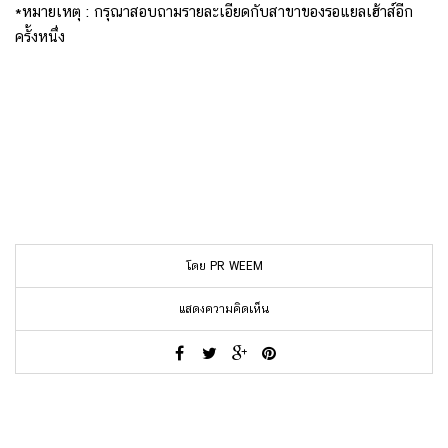
*หมายเหตุ : กรุณาสอบถามรายละเอียดกับสาขาของรอแยลเฮ้าส์อีก
ครั้งหนึ่ง
โดย PR WEEM
แสดงความคิดเห็น