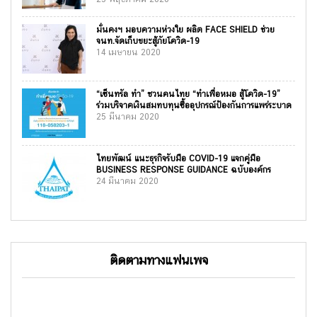
มั่นคงฯ มอบความห่วงใย ผลิต FACE SHIELD ช่วย
จนท.จัดเก็บขยะสู้ภัยโควิด-19
14 เมษายน 2020
“เซ็นทรัล ทำ” ชวนคนไทย “ทำเพื่อหมอ สู้โควิด-19”
ร่วมบริจาคเงินสมทบทุนซื้ออุปกรณ์ป้องกันการแพร่ระบาด
25 มีนาคม 2020
ไทยพัฒน์ แนะธุรกิจรับมือ COVID-19 แจกคู่มือ
BUSINESS RESPONSE GUIDANCE ฉบับองค์กร
24 มีนาคม 2020
ติดตามทางแฟนเพจ