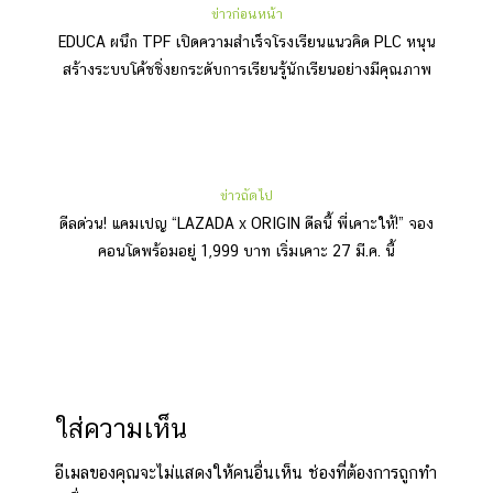
ข่าวก่อนหน้า
EDUCA ผนึก TPF เปิดความสำเร็จโรงเรียนแนวคิด PLC หนุน
สร้างระบบโค้ชชิ่งยกระดับการเรียนรู้นักเรียนอย่างมีคุณภาพ
ข่าวถัดไป
ดีลด่วน! แคมเปญ “LAZADA x ORIGIN ดีลนี้ พี่เคาะให้!” จอง
คอนโดพร้อมอยู่ 1,999 บาท เริ่มเคาะ 27 มี.ค. นี้
ใส่ความเห็น
อีเมลของคุณจะไม่แสดงให้คนอื่นเห็น
ช่องที่ต้องการถูกทำ