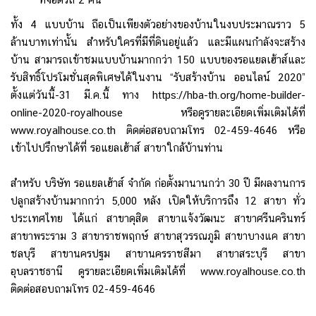
ทั้ง 4 แบบบ้าน ถือเป็นเพียงตัวอย่างของบ้านในงบประมาณราว 5
ล้านบาทเท่านั้น สำหรับใครที่มีที่ดินอยู่แล้ว และมีแผนกำลังจะสร้าง
บ้าน สามารถเข้าชมแบบบ้านมากกว่า 150 แบบของรอแยลเฮ้าส์และ
รับสิทธิ์โปรโมชั่นสุดพิเศษได้ในงาน “รับสร้างบ้าน ออนไลน์ 2020”
ตั้งแต่วันนี้-31 มี.ค.นี้ ทาง https://hba-th.org/home-builder-
online-2020-royalhouse หรือดูรายละเอียดเพิ่มเติมได้ที่
www.royalhouse.co.th ติดต่อสอบถามโทร 02-459-4646 หรือ
เข้าไปปรึกษาได้ที่ รอแยลเฮ้าส์ สาขาใกล้บ้านท่าน
สำหรับ บริษัท รอแยลเฮ้าส์ จำกัด ก่อตั้งมานานกว่า 30 ปี มีผลงานการ
ปลูกสร้างบ้านมากกว่า 5,000 หลัง เปิดให้บริการถึง 12 สาขา ทั่ว
ประเทศไทย ได้แก่ สาขาดุสิต สาขาแจ้งวัฒนะ สาขาศรีนครินทร์
สาขาพระราม 3 สาขาราชพฤกษ์ สาขาสุวรรณภูมิ สาขาบางแค สาขา
ชลบุรี สาขานครปฐม สาขานครราชสีมา สาขาสระบุรี สาขา
อุบลราชธานี ดูรายละเอียดเพิ่มเติมได้ที่ www.royalhouse.co.th
ติดต่อสอบถามโทร 02-459-4646