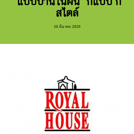
“แบบบ้านในฝัน” กี่แบบ กี่
สไตล์
20 มีนาคม 2020