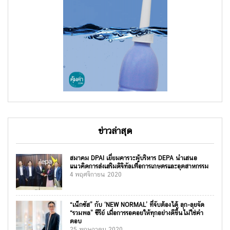
ข่าวล่าสุด
สมาคม DPAI เยี่ยมคารวะผู้บริหาร DEPA นำเสนอ
แนวคิดการส่งเสริมดิจิทัลเพื่อการเกษตรและอุตสาหกรรม
4 พฤศจิกายน 2020
“เน็กซัส” กับ ‘NEW NORMAL’ ที่จับต้องได้ ลุก-ลุยจัด
“รวมพล” ซีรีย์ เมื่อการรอคอยให้ทุกอย่างดีขึ้นไม่ใช่คำ
ตอบ
25 พฤษภาคม 2020