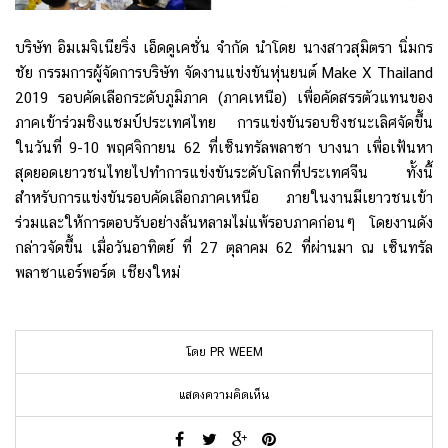
บริษัท อิมเมจิเนียริ่ง เอ็ดดูเคชั่น จำกัด นำโดย นางสาวสุมิตรา นิ่มกร
ชัย กรรมการผู้จัดการบริษัท จัดงานแข่งขันหุ่นยนต์ Make X Thailand
2019 รอบคัดเลือกระดับภูมิภาค (ภาคเหนือ) เพื่อคัดสรรตัวแทนของ
ภาคเข้าร่วมชิงแชมป์ประเทศไทย การแข่งขันรอบชิงชนะเลิศจัดขึ้น
ในวันที่ 9-10 พฤศจิกายน 62 ที่เซ็นทรัลพลาซา บางนา เพื่อเฟ้นหา
สุดยอดเยาวชนไทยไปทำการแข่งขันระดับโลกที่ประเทศจีน ทั้งนี้
สำหรับการแข่งขันรอบคัดเลือกภาคเหนือ ภายในงานมีเยาวชนเข้า
ร่วมและให้การตอบรับอย่างล้นหลามไม่แพ้รอบภาคก่อนๆ โดยงานดัง
กล่าวจัดขึ้น เมื่อวันอาทิตย์ ที่ 27 ตุลาคม 62 ที่ผ่านมา ณ เซ็นทรัล
พลาซาแอร์พอร์ต เชียงใหม่
โดย PR WEEM
แสดงความคิดเห็น