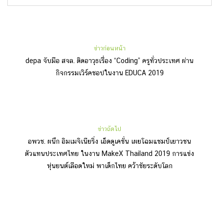
ข่าวก่อนหน้า
depa จับมือ สจล. ติดอาวุธเรื่อง “Coding” ครูทั่วประเทศ ผ่าน
กิจกรรมเวิร์คชอปในงาน EDUCA 2019
ข่าวถัดไป
อพวช. ผนึก อิมเมจิเนียริ่ง เอ็ดดูเคชั่น เผยโฉมแชมป์เยาวชน
ตัวแทนประเทศไทย ในงาน MakeX Thailand 2019 การแข่ง
หุ่นยนต์เลือดใหม่ พาเด็กไทย คว้าชัยระดับโลก