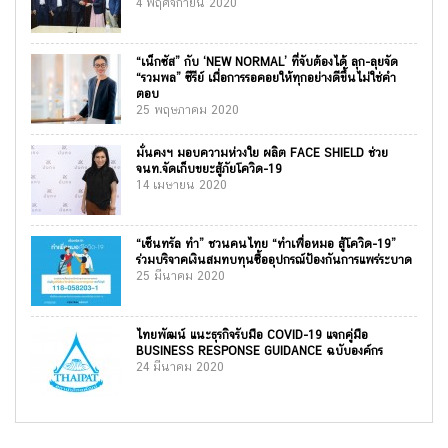
4 พฤศจิกายน 2020
“เน็กซัส” กับ ‘NEW NORMAL’ ที่จับต้องได้ ลุก-ลุยจัด
“รวมพล” ซีรีย์ เมื่อการรอคอยให้ทุกอย่างดีขึ้นไม่ใช่คำ
ตอบ
25 พฤษภาคม 2020
มั่นคงฯ มอบความห่วงใย ผลิต FACE SHIELD ช่วย
จนท.จัดเก็บขยะสู้ภัยโควิด-19
14 เมษายน 2020
“เซ็นทรัล ทำ” ชวนคนไทย “ทำเพื่อหมอ สู้โควิด-19”
ร่วมบริจาคเงินสมทบทุนซื้ออุปกรณ์ป้องกันการแพร่ระบาด
25 มีนาคม 2020
ไทยพัฒน์ แนะธุรกิจรับมือ COVID-19 แจกคู่มือ
BUSINESS RESPONSE GUIDANCE ฉบับองค์กร
24 มีนาคม 2020