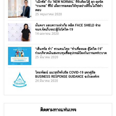
“เน็กซัส” กับ ‘NEW NORMAL’ ที่จับต้องได้ ลุก-ลุยจัด
“รวมพล” ซีรีย์ เมื่อการรอคอยให้ทุกอย่างดีขึ้นไม่ใช่คำ
ตอบ
25 พฤษภาคม 2020
มั่นคงฯ มอบความห่วงใย ผลิต FACE SHIELD ช่วย
จนท.จัดเก็บขยะสู้ภัยโควิด-19
14 เมษายน 2020
“เซ็นทรัล ทำ” ชวนคนไทย “ทำเพื่อหมอ สู้โควิด-19”
ร่วมบริจาคเงินสมทบทุนซื้ออุปกรณ์ป้องกันการแพร่ระบาด
25 มีนาคม 2020
ไทยพัฒน์ แนะธุรกิจรับมือ COVID-19 แจกคู่มือ
BUSINESS RESPONSE GUIDANCE ฉบับองค์กร
24 มีนาคม 2020
ติดตามทางแฟนเพจ