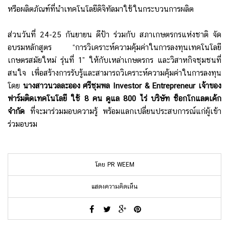
หรือผลิตภัณฑ์ที่นำเทคโนโลยีดิจิทัลมาใช้ในกระบวนการผลิต
ส่วนวันที่ 24-25 กันยายน ดีป้า ร่วมกับ สภาเกษตรกรแห่งชาติ จัด
อบรมหลักสูตร “การวิเคราะห์ความคุ้มค่าในการลงทุนเทคโนโลยี
เกษตรสมัยใหม่ รุ่นที่ 1” ให้กับเหล่าเกษตรกร และวิสาหกิจชุมชนที่
สนใจ เพื่อสร้างการรับรู้และสามารถวิเคราะห์ความคุ้มค่าในการลงทุน
โดย
นางสาวนวลละออง ศรีชุมพล
Investor & Entrepreneur เจ้าของ
ฟาร์มติดเทคโนโลยี ใช้ 8 คน ดูแล 800 ไร่ บริษัท ช็อกโกแลตเค้ก
จำกัด
ที่จะมาร่วมมอบความรู้ พร้อมแลกเปลี่ยนประสบการณ์แก่ผู้เข้า
ร่วมอบรม
โดย PR WEEM
แสดงความคิดเห็น