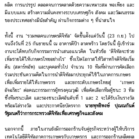
ผลิต การแปรรูป ตลอดจนการตลาดด้วยความเหมาะสม พอเพียง และ
มีแบบแผน สร้างความมั่นคงทางระบบเศรษฐกิจ สังคม และวัฒนธรรม
ของประเทศอย่างมีนัยสำคัญ ผ่านกิจกรรมต่าง ๆ ที่น่าสนใจ
ทั้งนี้ งาน “รวมพลคนเกษตรดิจิทัล” จัดขึ้นตั้งแต่วันนี้ (23 ก.ย.) ไป
จนถึงวันที่ 25 กันยายนนี้ ณ อาคารดีป้า ลาดพร้าว โดยวันนี้ ผู้เข้าร่วม
งานจะได้พบกับกิจกรรมการนำเสนอแนวคิด ในหัวข้อ “ดิจิทัลจะช่วย
เพิ่มรายได้ให้เกษตรไทยอย่างไร” ซึ่งเปิดโอกาสให้วิสาหกิจดิจิทัลเริ่ม
ต้น (สตาร์ทอัพ) และบุคคลทั่วไป จำนวน 10 ทีมที่ผ่านการคัดเลือก
ร่วมประชันความคิดในการนำดิจิทัลมาประยุกต์ใช้ในภาคการเกษตร
เพื่อเพิ่มรายได้ให้เกษตรกร และยกระดับเกษตรไทยสู่ “เกษตร
อัจฉริยะ” ต่อคณะกรรมการผู้ทรงคุณวุฒิ เพื่อคัดเลือกทีมผู้ชนะ 3 ทีม
ซึ่งทีมชนะเลิศ และรองชนะเลิศอันดับที่ 1 และ 2 จะได้รับเงินรางวัล
พร้อมโล่รางวัล และประกาศนียบัตรจาก
นายพุทธิพงษ์ ปุณณกันต์
รัฐมนตรีว่าการกระทรวงดิจิทัลเพื่อเศรษฐกิจและสังคม
นอกจากนี้ ภายในงานยังมีการออกร้านจับคู่ธุรกิจระหว่างผู้ให้บริการ
เทคโนโลยีดิจิทัลภาคการเกษตรกับเกษตรกร และการออกร้านผลิตผล