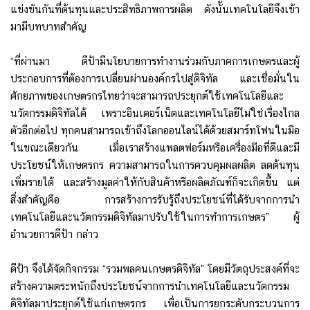
แข่งขันกันที่ต้นทุนและประสิทธิภาพการผลิต ดังนั้นเทคโนโลยีจึงเข้า
มามีบทบาทสำคัญ
“ที่ผ่านมา ดีป้ามีนโยบายการทำงานร่วมกับภาคการเกษตรและผู้
ประกอบการที่ต้องการเปลี่ยนผ่านองค์กรไปสู่ดิจิทัล และเชื่อมั่นใน
ศักยภาพของเกษตรกรไทยว่าจะสามารถประยุกต์ใช้เทคโนโลยีและ
นวัตกรรมดิจิทัลได้ เพราะอินเตอร์เน็ตและเทคโนโลยีไม่ใช่เรื่องไกล
ตัวอีกต่อไป ทุกคนสามารถเข้าถึงโลกออนไลน์ได้ด้วยสมาร์ทโฟนในมือ
ในขณะเดียวกัน เมื่อเราสร้างแพลตฟอร์มหรือเครื่องมือที่ดีและมี
ประโยชน์ให้เกษตรกร ความสามารถในการควบคุมผลผลิต ลดต้นทุน
เพิ่มรายได้ และสร้างมูลค่าให้กับสินค้าหรือผลิตภัณฑ์ก็จะเกิดขึ้น แต่
สิ่งสำคัญคือ การสร้างการรับรู้ถึงประโยชน์ที่ได้รับจากการนำ
เทคโนโลยีและนวัตกรรมดิจิทัลมาปรับใช้ในการทำการเกษตร” ผู้
อำนวยการดีป้า กล่าว
ดีป้า จึงได้จัดกิจกรรม “รวมพลคนเกษตรดิจิทัล” โดยมีวัตถุประสงค์ที่จะ
สร้างความตระหนักถึงประโยชน์จากการนำเทคโนโลยีและนวัตกรรม
ดิจิทัลมาประยุกต์ใช้แก่เกษตรกร เพื่อเป็นการยกระดับกระบวนการ