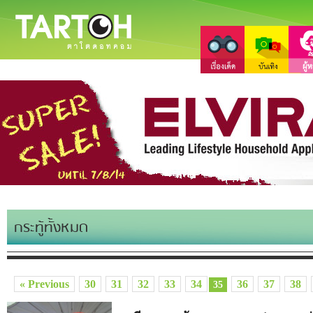
กระทู้ทั้งหมด
« Previous
30
31
32
33
34
36
37
38
35