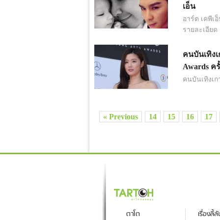
เอ็น
อาร์ต เคพีเอ
รายละเอียด
คนบันเทิง
Awards ครั้
คนบันเทิงเก
« Previous
14
15
16
17
ตาโต
เรื่องลี้ล