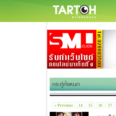
กระทู้ทั้งหมด
« Previous
14
15
16
17