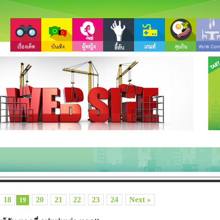
18
20
21
22
23
24
Next »
19