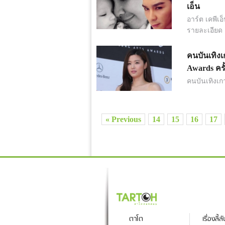
เอ็น
อาร์ต เคพีเอ
รายละเอียด
คนบันเทิง
Awards ครั้
คนบันเทิงเก
« Previous
14
15
16
17
ตาโต
เรื่องลี้ล