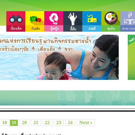
18
20
21
22
23
24
Next »
19