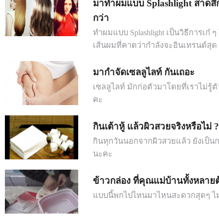
มาทำผมแบบ Splashlight สาดสีกล
กว่า
ทำผมแบบ Splashlight เป็นวิธีการเก
เส้นผมที่คาดว่ากำลังจะอินเทรนด์สุ
มากำจัดเซลลูไลท์ กันเถอะ
เซลลูไลท์ มักก่อตัวมาโดยที่เราไม่รู
คะ
กินเต้าหู้ แล้วผิวสวยจริงหรือไม่ ?
กินทุกวันนอกจากผิวสวยแล้ว ยังเป็
นะคะ
ข้าวกล่อง ที่คุณแม่บ้านทั้งหลายต
แบบนี้พกไปไหนมาไหนสะดวกสุดๆ ไม่ต