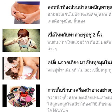
ลดหน้าท้องส่วนล่าง ลดปัญหาพุง
มักมีส่วนเกินไม่พึงประสงค์อยู่หลายที
เลยคือ พุงย้อย นั่นเอง
เบื่อไหมกับท่าถ่ายรูปชู 2 นิ้ว
พบกับ 7 ท่าโพสแจ่มว้าว กับ 21 ผลลัพ
สาวๆ
เปลี่ยนจากเตียง มาเป็นทุกมุมใน
จะอยู่ซ้ำๆเดิมๆทำไม ลองเปลี่ยนมูมดู 
การเก็บรักษาเครื่องสำอางอย่างถู
กว่าสาวๆทั้งหลายจะเลือกเฟ้นเสาะแ
ได้ถูกอกถูกใจแล้ว ก็ต้องมีวิธีเก็บรักษ
ใช้ได้นาน ๆ