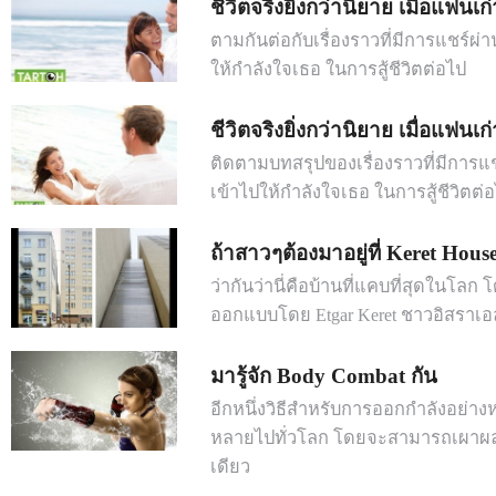
ชีวิตจริงยิ่งกว่านิยาย เมื่อแฟนเก
ตามกันต่อกับเรื่องราวที่มีการแชร์ผ่าน
ให้กำลังใจเธอ ในการสู้ชีวิตต่อไป
ชีวิตจริงยิ่งกว่านิยาย เมื่อแฟนเก
ติดตามบทสรุปของเรื่องราวที่มีการแชร์
เข้าไปให้กำลังใจเธอ ในการสู้ชีวิตต่
ถ้าสาวๆต้องมาอยู่ที่ Keret Hous
ว่ากันว่านี่คือบ้านที่แคบที่สุดในโลก
ออกแบบโดย Etgar Keret ชาวอิสราเอ
มารู้จัก Body Combat กัน
อีกหนึ่งวิธีสำหรับการออกกำลังอย่างห
หลายไปทั่วโลก โดยจะสามารถเผาผล
เดียว