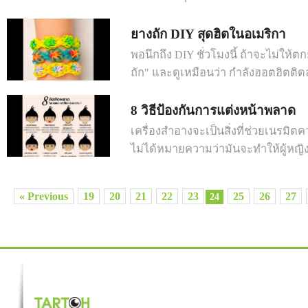
ยางถัก DIY สุดฮิตในอเมริกา
พอนึกถึง DIY ชั่วโมงนี้ ถ้าจะไม่ให้ตก
ถัก" และดูเหมือนว่า กำลังฮอตฮิตติ
8 วิธีป้องกันการแต่งหน้าพลาด
เครื่องสำอางจะเป็นสิ่งที่ช่วยเนรมิตค
ไม่ได้หมายความว่ามันจะทำให้ผู้หญิ
« Previous
19
20
21
22
23
25
26
27
24