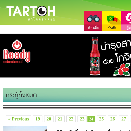
กระทู้ทั้งหมด
« Previous
19
20
21
22
23
25
26
27
24