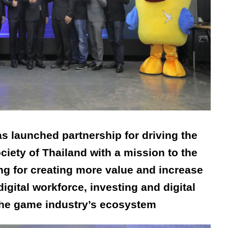
 launched partnership for driving the 
iety of Thailand with a mission to the 
g for creating more value and increase 
igital workforce, investing and digital 
he game industry’s ecosystem