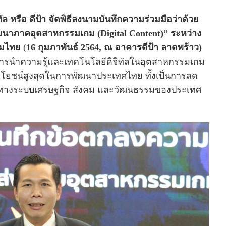
ัล หรือ ดีป้า จัดพิธีลงนามบันทึกความร่วมมือว่าด้วย
ฒนาภาคอุตสาหกรรมเกม (Digital Content)” ระหว่าง
กมไทย
(
16 กุมภาพันธ์ 2564, ณ อาคารดีป้า ลาดพร้าว)
ิดการนำความรู้และเทคโนโลยีดิจิทัลในอุตสาหกรรมเกม
ระโยชน์สูงสุดในการพัฒนาประเทศไทย ทั้งเป็นการลด
คงทางระบบเศรษฐกิจ สังคม และวัฒนธรรมของประเทศ