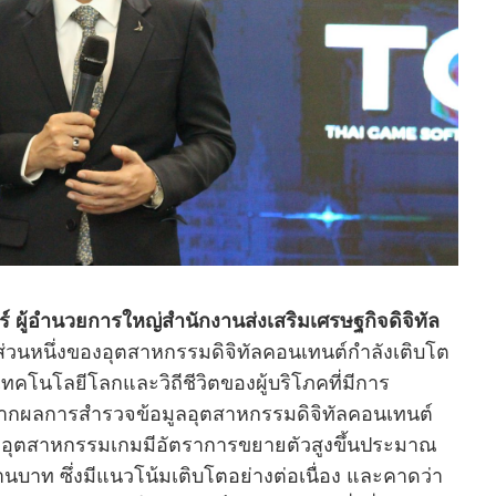
ู้อำนวยการใหญ่สำนักงานส่งเสริมเศรษฐกิจดิจิทัล
นส่วนหนึ่งของอุตสาหกรรมดิจิทัลคอนเทนต์กำลังเติบโต
คโนโลยีโลกและวิถีชีวิตของผู้บริโภคที่มีการ
้ จากผลการสำรวจข้อมูลอุตสาหกรรมดิจิทัลคอนเทนต์
ลค่าอุตสาหกรรมเกมมีอัตราการขยายตัวสูงขึ้นประมาณ
้านบาท ซึ่งมีแนวโน้มเติบโตอย่างต่อเนื่อง และคาดว่า