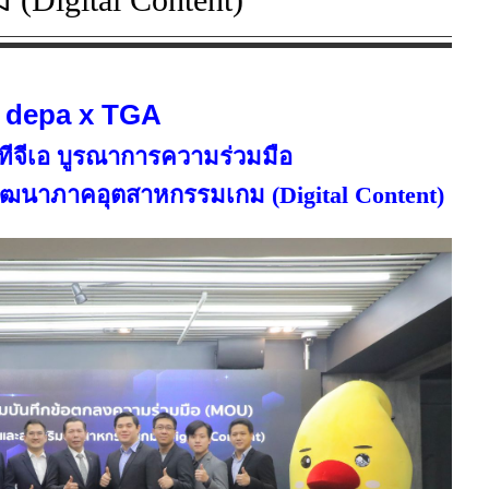
depa x TGA 
อ ทีจีเอ บูรณาการความร่วมมือ
ัฒนาภาคอุตสาหกรรมเกม (Digital Content)