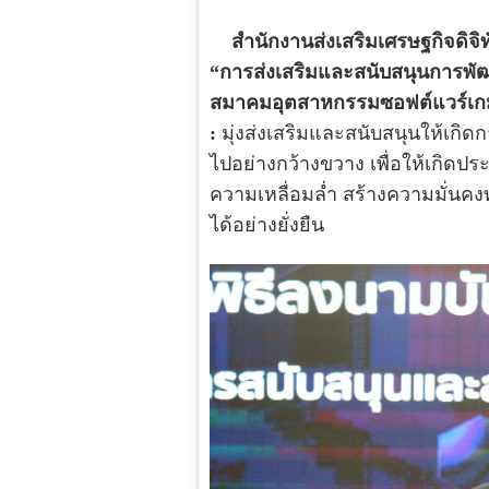
สำนักงานส่งเสริมเศรษฐกิจดิจิท
“การส่งเสริมและสนับสนุนการพั
สมาคมอุตสาหกรรมซอฟต์แวร์เ
:
มุ่งส่งเสริมและสนับสนุนให้เก
ไปอย่างกว้างขวาง เพื่อให้เกิดป
ความเหลื่อมล่ำ สร้างความมั่น
ได้อย่างยั่งยืน