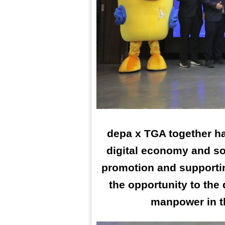
depa x TGA together has
digital economy and soc
promotion and supportin
the opportunity to the d
manpower in t