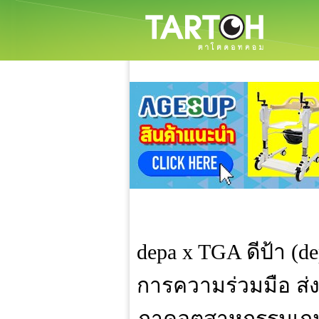
depa x TGA ดีป้า (de
การความร่วมมือ ส่
ภาคอุตสาหกรรมเกม (