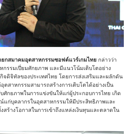
ายกสมาคมอุตสาหกรรมซอฟต์แวร์เกมไทย
กล่าวว่า
าหกรรมเปี่ยมศักยภาพ และมีแนวโน้มเติบโตอย่าง
กิจดิจิทัลของประเทศไทย โดยการส่งเสริมและผลักดัน
อุตสาหกรรมสามารถสร้างการเติบโตได้อย่างเป็น
ับศักยภาพในการแข่งขันให้แก่ผู้ประกอบการไทย เกิด
์แก่บุคลากร
ในอุตสาหกรรมให้มีประสิทธิภาพและ
ทั้งสร้างโอกาสในการเข้าถึงแหล่งเงินทุนและตลาดใน