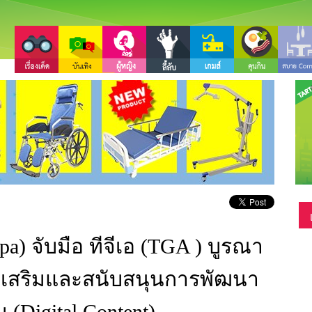
pa) จับมือ ทีจีเอ (TGA ) บูรณา
งเสริมและสนับสนุนการพัฒนา
Digital Content)