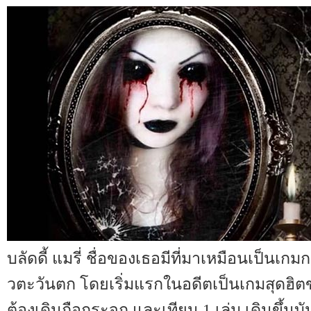
บลัดดี้ แมรี่ ชื่อของเธอมีที่มาเหมือนเป็นเ
วตะวันตก โดยเริ่มแรกในอดีตเป็นเกมสุดฮิต
ต้องเดินถือกระจก และเทียน 1 เล่ม เดินขึ้