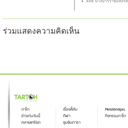
ลิลิธ นางมารร้ายแห่งรั
ร่วมแสดงความคิดเห็น
ตาโต
เรื่องลี้ลับ
Metalbridges
ข่าวเด่นวันนี้
กีฬา
กิจกรรมตาโต
คลายเครียด
ซุบซิบดารา