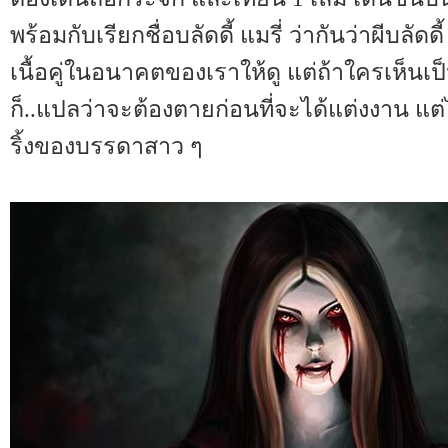
พร้อมกับเรียกชื่อบลัดดี้ แมรี่ ว่ากันว่าผีบลัดด
เนื้อคู่ในอนาคตของเราให้ดู แต่ถ้าใครเห็นเ
ก็..แปลว่าจะต้องตายก่อนที่จะได้แต่งงาน แต่ไม่
ริ้งของบรรดาสาว ๆ