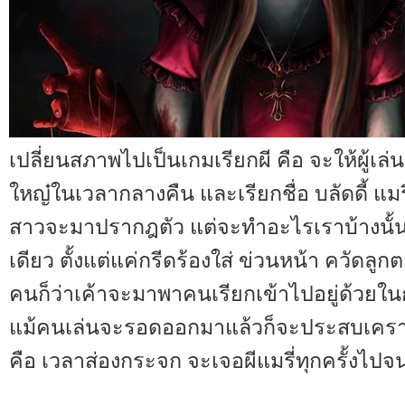
เปลี่ยนสภาพไปเป็นเกมเรียกผี คือ จะให้ผู้เล
ใหญ๋ในเวลากลางคืน และเรียกชื่อ บลัดดี้ แมรี
สาวจะมาปรากฎตัว แต่จะทำอะไรเราบ้างนั้น
เดียว ตั้งแต่แค่กรีดร้องใส่ ข่วนหน้า ควัดลู
คนก็ว่าเค้าจะมาพาคนเรียกเข้าไปอยู่ด้วยใน
แม้คนเล่นจะรอดออกมาแล้วก็จะประสบเคราะห์
คือ เวลาส่องกระจก จะเจอผีแมรี่ทุกครั้งไปจ