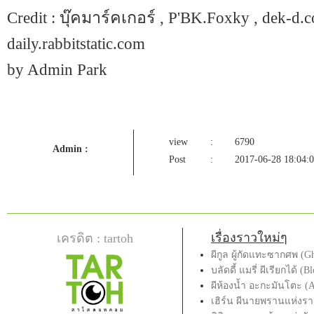
Credit : บุ๊คมาร์คเกอร์ , P'BK.Foxky , dek-d.c
daily.rabbitstatic.com
by Admin Park
view
:
6790
Admin :
Post
:
2017-06-28 18:04:
เรื่องราวใหม่ๆ
เครดิต : tartoh
ผีกูล ผู้กัดแทะซากศพ (G
บลัดดี้ แมรี่ ผีเรียกได้ (
ผีห้องน้ำ อะกะมันโตะ (
เฮิร์น ผีนายพรานแห่งรา