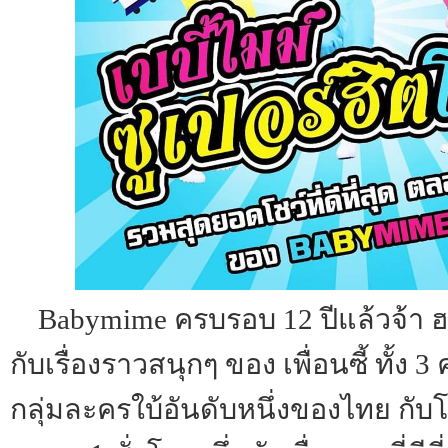
Babymime ครบรอบ 12 ปีแล้วจ้า 
กับเรื่องราวสนุกๆ ของ เพื่อนซี้ ทั้ง 3
กลุ่มละครใบ้อันดับหนึ่งของไทย กับโ