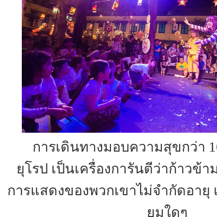
การเดินทางมอบความสุขกว่า 10 ป
ยุโรป เป็นเครื่องการันตีว่าก้าว
การแสดงของพวกเขาไม่จำกัดอายุ เ
ยมใดๆ