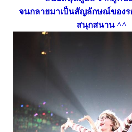
จนกลายมาเป็นสัญลักษณ์ของรอ
สนุกสนาน ^^