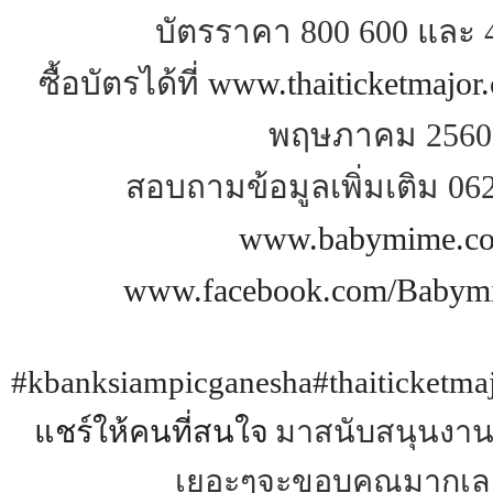
บัตรราคา 800 600 และ 
ซื้อบัตรได้ที่
www.thaiticketmajor
พฤษภาคม 2560
สอบถามข้อมูลเพิ่มเติม 06
www.babymime.c
www.facebook.com/Bab
#kbanksiampicganesha
#thaiticketma
แชร์ให้คนที่สนใจ
มา
สนับสนุน
งาน
เยอะๆจะขอบคุณมากเลย