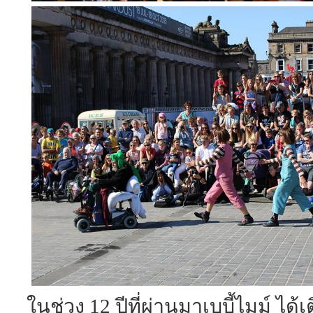
ในช่วง 12 ปีที่ผ่านมาเบบี้ไมม์ ได