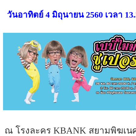
วันอาทิตย์ 4 มิถุนายน 2560 เวลา 13
ณ โรงละคร KBANK สยามพิฆเนศ (