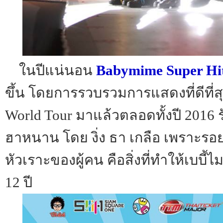
ในปีแน่นอน
Babymime Super Hi
ขึ้น โดยการรวบรวมการแสดงที่ดีที่
World Tour มาแล้วตลอดทั้งปี 2016
ฮาหนาน โดย งิ่ง ธา เกลือ เพราะรอย
หัวเราะของผู้คน คือสิ่งที่ทำให้เบบี้ไ
12 ปี