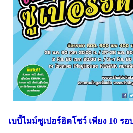
เบบี้ไมม์ซูเปอร์ฮิตโชว์
เพียง 10 รอ