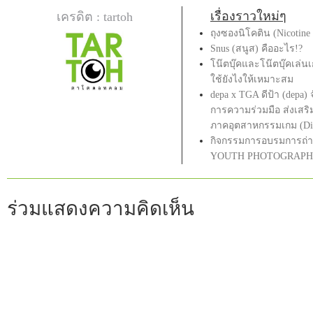
เรื่องราวใหม่ๆ
เครดิต : tartoh
ถุงซองนิโคติน (Nicotine
Snus (สนูส) คืออะไร!?
โน๊ตบุ๊คและโน๊ตบุ๊คเล่น
ใช้ยังไงให้เหมาะสม
depa x TGA ดีป้า (depa) 
การความร่วมมือ ส่งเส
ภาคอุตสาหกรรมเกม (Digi
กิจกรรมการอบรมการถ่า
YOUTH PHOTOGRAPH
ร่วมแสดงความคิดเห็น