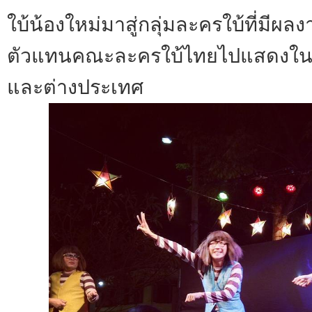
ใบ้น้องใหม่มาสู่กลุ่มละครใบ้ที่มี
ตัวแทนคณะละครใบ้ไทยไปแสดงในเ
และต่างประเทศ