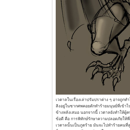
เวตาลในเรื่องเล่าปรัมปราต่าง ๆ อาจถูกทำใ
สิงอยู่ในซากศพคอยดักทำร้ายมนุษย์ที่เข้า
ข้างหลังเสมอ นอกจากนี้ เวตาลยังทำให้ผู้คน
ข้อดี คือ การพิทักษ์รักษาความปลอดภัยให้พี
เวตาลนั้นเป็นภูตร้าย มันจะไปทำร้ายคนที่