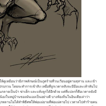
ห้ดูเหมือนว่ามีภาพลักษณ์เป็นภูตร้ายที่วนเวียนอยู่ตามสุสาน และเข้า
ไปรบกวน โดยจะทำการเข้าสิง เหยื่อที่ถูกเวตาลสิงจะมีมือและเท้าหันไป
กลายเป็นบ้า ฆ่าเด็ก และแท้งลูกได้อีกด้วย แต่ที่แปลกก็คือเวตาลยังมี
่น้องในหมู่บ้านของมันเองเป็นอย่างดี บางท้องถิ่นในอินเดียเล่าว่า
ลูกหลานไม่ได้ทำพิธีศพให้พ่อแม่ยามที่พ่อแม่ตายไป เวตาลไปทำร้ายคน