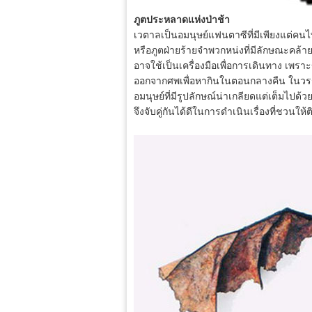
ภูตประหลาดแห่งป่าช้า
เวตาลเป็นอมนุษย์แฟนตาซีที่มีเพียงแต่คนไทย
หรือภูตฝ่ายร้ายจำพวกหน่งที่มีลักษณะคล้า
อาจใช้เป็นเครื่องมือเพื่อการเดินทาง เพร
ออกจากศพเพื่อหากินในตอนกลางคืน ในวรรณก
อมนุษย์ที่มีรูปลักษณ์น่าเกลียดแต่เต็มไปด
จึงจับคู่กันได้ดีในการดำเนินเรื่องที่ชวนให้