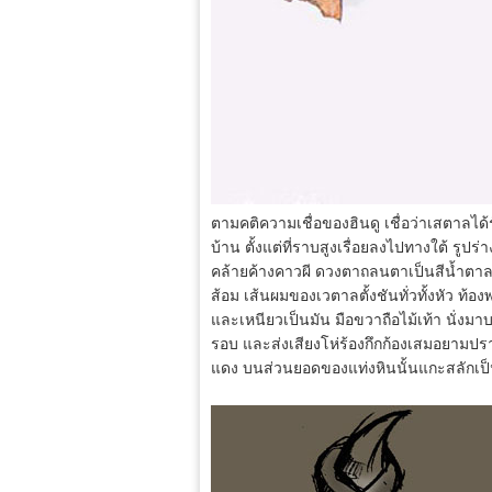
ตามคติความเชื่อของฮินดู เชื่อว่าเสตาลได้
บ้าน ตั้งแต่ที่ราบสูงเรื่อยลงไปทางใต้ รู
คล้ายค้างคาวผี ดวงตาถลนตาเป็นสีน้ำตา
ส้อม เส้นผมของเวตาลตั้งชันทั่วทั้งหัว ท้อ
และเหนียวเป็นมัน มือขวาถือไม้เท้า นั่งมา
รอบ และส่งเสียงโห่ร้องกึกก้องเสมอยามปรา
แดง บนส่วนยอดของแท่งหินนั้นแกะสลักเป