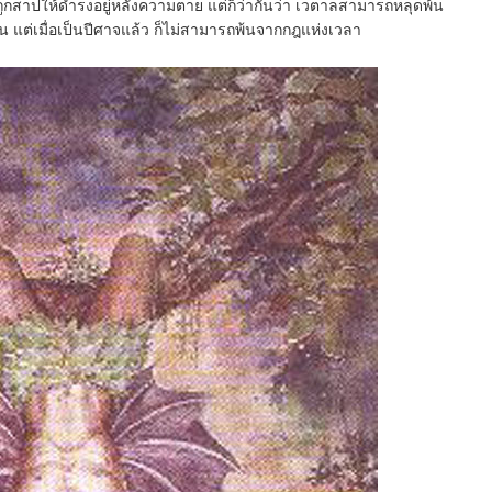
ูกสาปให้ดำรงอยู่หลังความตาย แต่ก็ว่ากันว่า เวตาลสามารถหลุดพ้น
แต่เมื่อเป็นปีศาจแล้ว ก็ไม่สามารถพ้นจากกฎแห่งเวลา